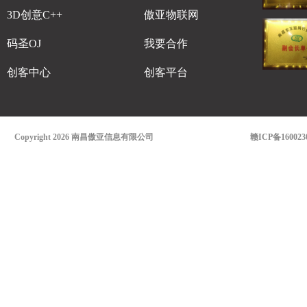
3D创意C++
傲亚物联网
码圣OJ
我要合作
创客中心
创客平台
Copyright 2026 南昌傲亚信息有限公司
赣ICP备160023