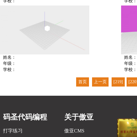
学校：
学校：
姓名：
姓名：
年级：
年级：
学校：
学校：
首页
上一页
[219]
[220
码圣代码编程
关于傲亚
打字练习
傲亚CMS