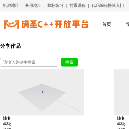
机房地址
|
备用地址
|
鼠标练习
|
前置课程
|
代码编程快速入门
|
首页
分享作品
姓名：
姓名：
年级：
年级：